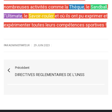
nombreuses activités comme la
Thèque
, le
Sandball
,
l'Ultimate
,
le
Savoir-rouler
et où ils ont pu exprimer et
expérimenter toutes
leurs compétences sportives !
|
|
PAR ADMINISTRATEUR
29 JUIN 2023
Précédent
DIRECTIVES REGLEMENTAIRES DE L'UNSS