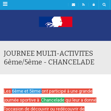
Menu
JOURNEE MULTI-ACTIVITES
6ème/5ème - CHANCELADE
Les
6ème et 5ème
ont participé à une grande
journée sportive à
Chancelade
qui leur a donné
l'occasion de découvrir ou redécouvrir
de