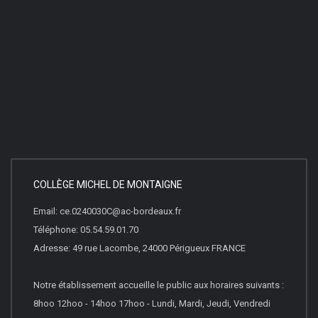
COLLÈGE MICHEL DE MONTAIGNE
Email: ce.0240030C@ac-bordeaux.fr
Téléphone: 05.54.59.01.70
Adresse: 49 rue Lacombe, 24000 Périgueux FRANCE
Notre établissement accueille le public aux horaires suivants :
8hoo 12hoo - 14hoo 17hoo - Lundi, Mardi, Jeudi, Vendredi