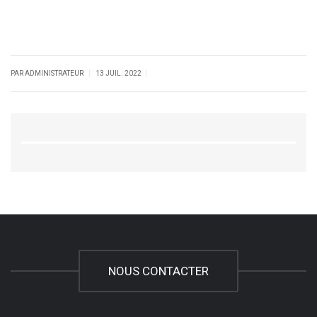
|
|
PAR ADMINISTRATEUR
13 JUIL. 2022
NOUS CONTACTER